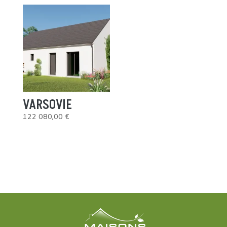
VARSOVIE
122 080,00
€