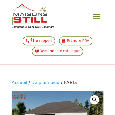
Être rappelé
Prendre RDV
Demande de catalogue
Accueil
/
De plain pied
/ PARIS