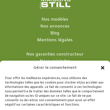
Nos modèles
Nos annonces
Blog
Mentions légales
Nos garanties constructeur
Nous rejoindre
Gérer le consentement
Nous contacter
Pour offrir les meilleures expériences, nous utilisons des

technologies telles que les cookies pour stocker et/ou accéder aux
informations des appareils. Le fait de consentir à ces technologies
nous permettra de traiter des données telles que le comportement
10 Rue de la Merlette
de navigation ou les ID uniques sur ce site. Le fait de ne pas
consentir ou de retirer son consentement peut avoir un effet
77260 SEPT SORTS
négatif sur certaines caractéristiques et fonctions.