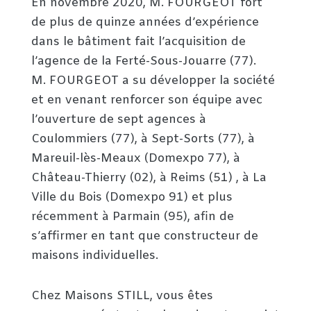
En novembre 2020, M. FOURGEOT fort
de plus de quinze années d’expérience
dans le bâtiment fait l’acquisition de
l’agence de la Ferté-Sous-Jouarre (77).
M. FOURGEOT a su développer la société
et en venant renforcer son équipe avec
l’ouverture de sept agences à
Coulommiers (77), à Sept-Sorts (77), à
Mareuil-lès-Meaux (Domexpo 77), à
Château-Thierry (02), à Reims (51) , à La
Ville du Bois (Domexpo 91) et plus
récemment à Parmain (95), afin de
s’affirmer en tant que constructeur de
maisons individuelles.
Chez Maisons STILL, vous êtes