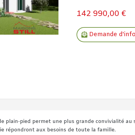
142 990,00
€
Demande d'inf
e plain-pied permet une plus grande convivialité au s
e répondront aux besoins de toute la famille.