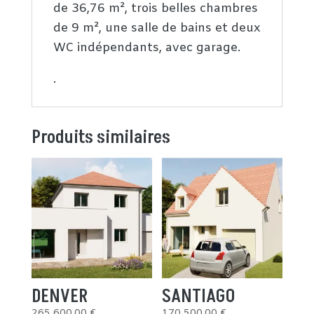
de 36,76 m², trois belles chambres
de 9 m², une salle de bains et deux
WC indépendants, avec garage.
.
Produits similaires
DENVER
SANTIAGO
265 600,00
€
170 500,00
€