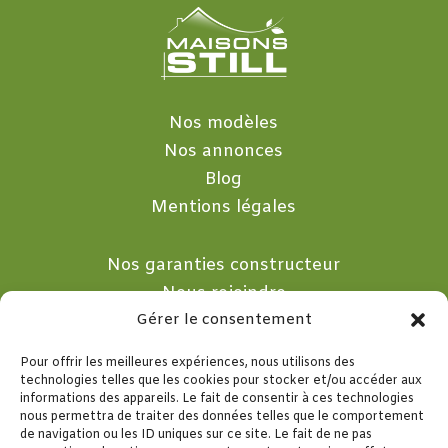
Nos modèles
Nos annonces
Blog
Mentions légales
Nos garanties constructeur
Nous rejoindre
Nous contacter
Gérer le consentement
Pour offrir les meilleures expériences, nous utilisons des

technologies telles que les cookies pour stocker et/ou accéder aux
informations des appareils. Le fait de consentir à ces technologies
nous permettra de traiter des données telles que le comportement
10 Rue de la Merlette
de navigation ou les ID uniques sur ce site. Le fait de ne pas