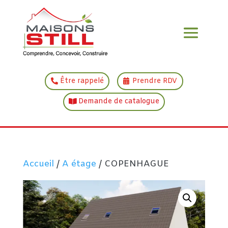
Être rappelé
Prendre RDV
Demande de catalogue
Accueil
/
A étage
/ COPENHAGUE