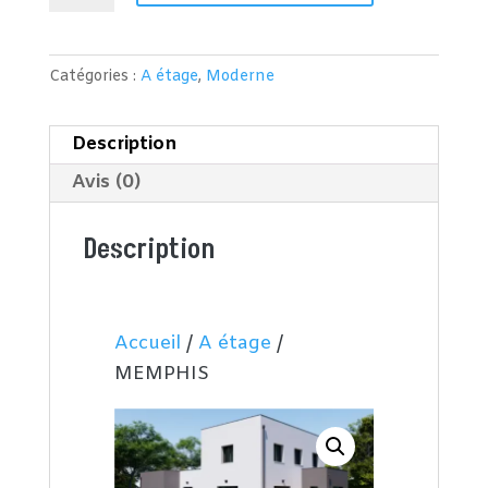
MEMPHIS
Catégories :
A étage
,
Moderne
Description
Avis (0)
Description
Accueil
/
A étage
/
MEMPHIS