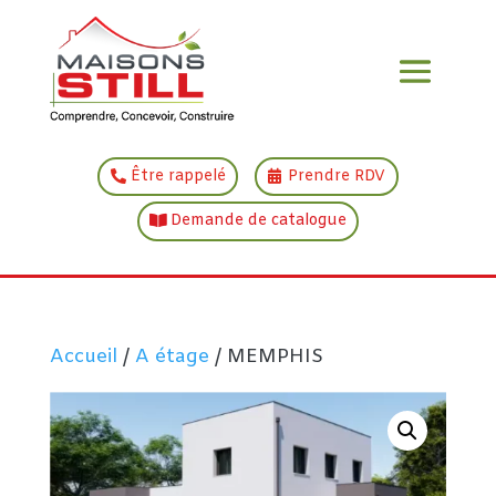
Être rappelé
Prendre RDV
Demande de catalogue
Accueil
/
A étage
/ MEMPHIS