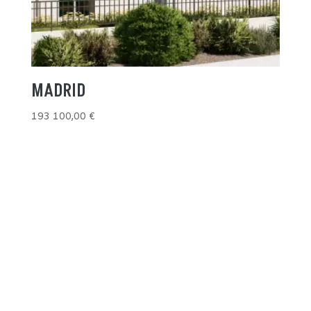
MADRID
193 100,00
€